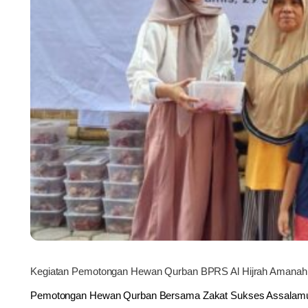
Kegiatan Pemotongan Hewan Qurban BPRS Al Hijrah Amanah
Pemotongan Hewan Qurban Bersama Zakat Sukses Assalamu’