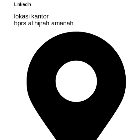
LinkedIn
lokasi kantor
bprs al hijrah amanah