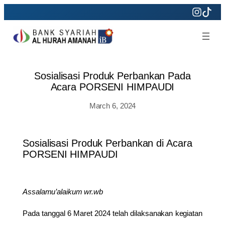
Skip
to
content
Sosialisasi Produk Perbankan Pada
Acara PORSENI HIMPAUDI
March 6, 2024
Sosialisasi Produk Perbankan di Acara
PORSENI HIMPAUDI
Assalamu’alaikum wr.wb
Pada tanggal 6 Maret 2024 telah dilaksanakan kegiatan