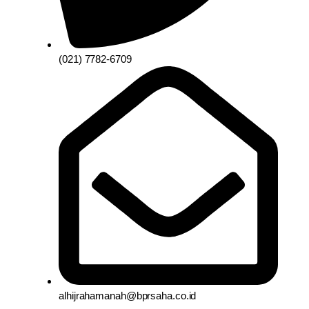
(021) 7782-6709
alhijrahamanah@bprsaha.co.id