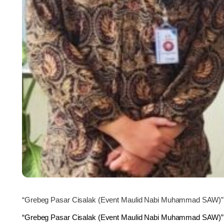
“Grebeg Pasar Cisalak (Event Maulid Nabi Muhammad SAW)”
“Grebeg Pasar Cisalak (Event Maulid Nabi Muhammad SAW)”