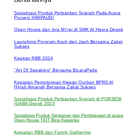
Sosialisasi Produk Perbankan Syariah Pada Acara
Porseni HIMPAUDI
Open House dan Isra Mi’raj di SMK Al Hasra Depok
Launching Program Asuh dari Jauh Bersama Zakat
Sukses
Kegitan RBB 2024
“Art Of Speaking” Bersama BicaraPede
Kegiatan Pemotongan Hewan Qurban BPRS Al
Hijrah Amanah Bersama Zakat Sukses
Sosialisasi Produk Perbankan Syariah
di PORSENI
IGABA Depok 2023
Sosialisasi Produk Simpanan dan Pembiayaan di acara
Open House TKIT Bina Kawanku
Kegiatan RBB dan Family Gathering