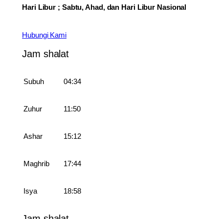
Hari Libur ; Sabtu, Ahad, dan Hari Libur Nasional
Hubungi Kami
Jam shalat
Subuh
04:34
Zuhur
11:50
Ashar
15:12
Maghrib
17:44
Isya
18:58
Jam shalat