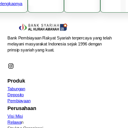
elengkapnya
Bank Pembiayaan Rakyat Syariah terpercaya yang telah
melayani masyarakat Indonesia sejak 1996 dengan
prinsip syariah yang kuat.
Instagram
Produk
Tabungan
Deposito
Pembiayaan
Perusahaan
Visi Misi
Relawa
n