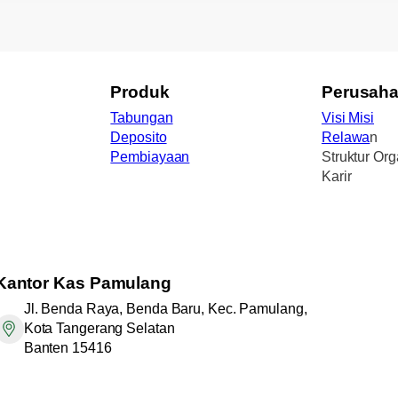
Produk
Perusah
Tabungan
Visi Misi
Deposito
Relawa
n
Pembiayaan
Struktur Org
Karir
Kantor
Kas Pamulang
Jl. Benda Raya, Benda Baru, Kec. Pamulang,
Kota Tangerang Selatan
Banten 15416