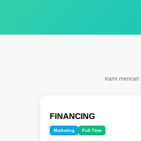
Kami mencari t
FINANCING
Marketing
Full Time