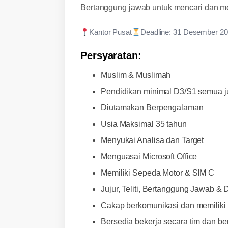
Bertanggung jawab untuk mencari dan me
Kantor Pusat
Deadline: 31 Desember 2
Persyaratan:
Muslim & Muslimah
Pendidikan minimal D3/S1 semua j
Diutamakan Berpengalaman
Usia Maksimal 35 tahun
Menyukai Analisa dan Target
Menguasai Microsoft Office
Memiliki Sepeda Motor & SIM C
Jujur, Teliti, Bertanggung Jawab & D
Cakap berkomunikasi dan memiliki i
Bersedia bekerja secara tim dan be