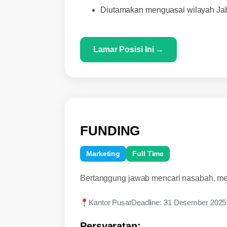
Diutamakan menguasai wilayah Ja
Lamar Posisi Ini →
FUNDING
Marketing
Full Time
Bertanggung jawab mencari nasabah, me
Kantor Pusat
Deadline: 31 Desember 2025
Persyaratan: