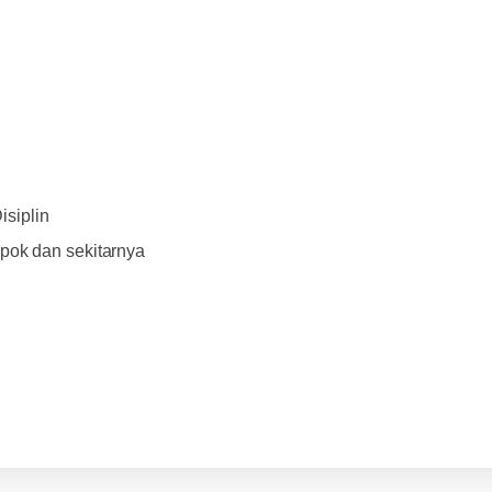
isiplin
ok dan sekitarnya