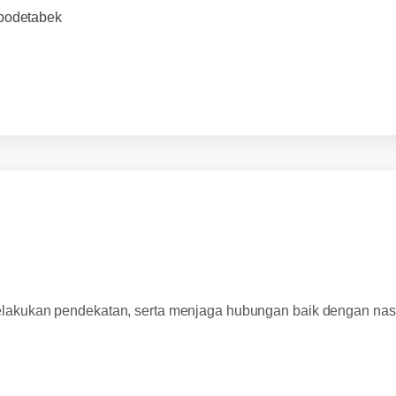
bodetabek
lakukan pendekatan, serta menjaga hubungan baik dengan na