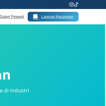
Galeri Properti
Laporan Keuangan
an
di industri