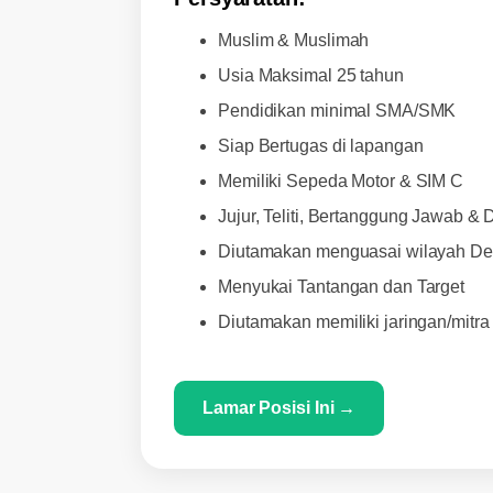
Muslim & Muslimah
Usia Maksimal 25 tahun
Pendidikan minimal SMA/SMK
Siap Bertugas di lapangan
Memiliki Sepeda Motor & SIM C
Jujur, Teliti, Bertanggung Jawab & D
Diutamakan menguasai wilayah Dep
Menyukai Tantangan dan Target
Diutamakan memiliki jaringan/mitra
Lamar Posisi Ini →