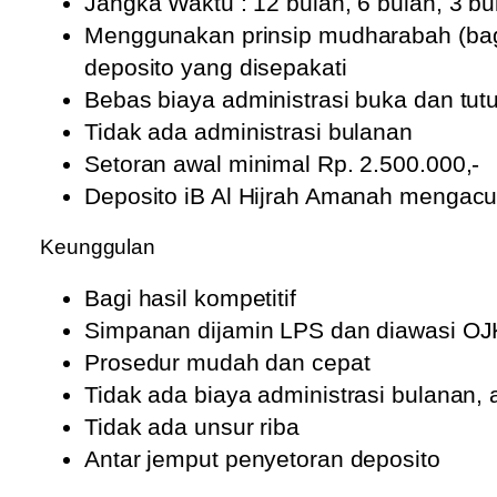
Jangka Waktu : 12 bulan, 6 bulan, 3 bu
Menggunakan prinsip mudharabah (bag
deposito yang disepakati
Bebas biaya administrasi buka dan tut
Tidak ada administrasi bulanan
Setoran awal minimal Rp. 2.500.000,-
Deposito iB Al Hijrah Amanah mengac
Keunggulan
Bagi hasil kompetitif
Simpanan dijamin LPS dan diawasi OJ
Prosedur mudah dan cepat
Tidak ada biaya administrasi bulanan, 
Tidak ada unsur riba
Antar jemput penyetoran deposito