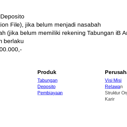
 Deposito
ion File), jika belum menjadi nasabah
 (jika belum memiliki rekening Tabungan iB 
 berlaku
00.000,-
Produk
Perusah
Tabungan
Visi Misi
Deposito
Relawa
n
Pembiayaan
Struktur Or
Karir