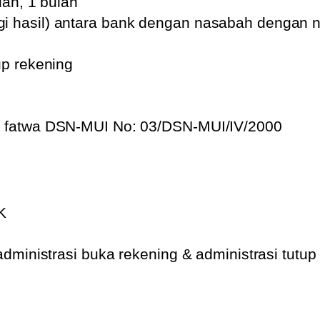
lan, 1 bulan
i hasil) antara bank dengan nasabah dengan n
up rekening
u fatwa DSN-MUI No: 03/DSN-MUI/IV/2000
K
administrasi buka rekening & administrasi tutup