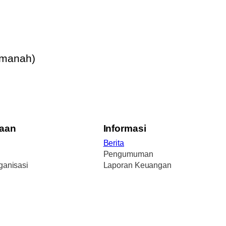
Amanah)
aan
Informasi
Berita
Pengumuman
ganisasi
Laporan Keuangan