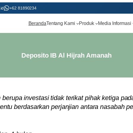
id
+62 81890234
Beranda
Tentang Kami
Produk
Media Informasi
Deposito IB Al Hijrah Amanah
erupa investasi tidak terikat pihak ketiga pa
tentu berdasarkan perjanjian antara nasabah 