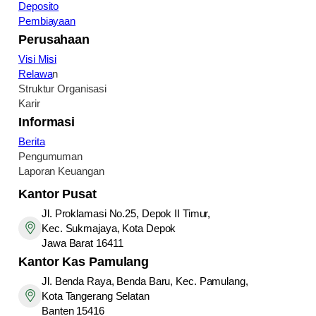
Deposito
Pembiayaan
Perusahaan
Visi Misi
Relawa
n
Struktur Organisasi
Karir
Informasi
Berita
Pengumuman
Laporan Keuangan
Kantor Pusat
Jl. Proklamasi No.25, Depok II Timur,
Kec. Sukmajaya, Kota Depok
Jawa Barat 16411
Kantor
Kas Pamulang
Jl. Benda Raya, Benda Baru, Kec. Pamulang,
Kota Tangerang Selatan
Banten 15416