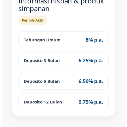
Informasi nisbah & produk
simpanan
Periode Aktif
8% p.a.
Tabungan Umum
6.25% p.a.
Deposito 3 Bulan
6.50% p.a.
Deposito 6 Bulan
6.75% p.a.
Deposito 12 Bulan