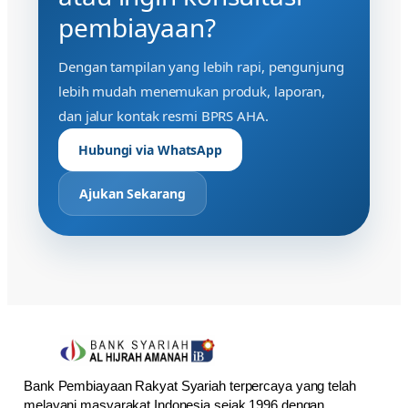
pembiayaan?
Dengan tampilan yang lebih rapi, pengunjung
lebih mudah menemukan produk, laporan,
dan jalur kontak resmi BPRS AHA.
Hubungi via WhatsApp
Ajukan Sekarang
Bank Pembiayaan Rakyat Syariah terpercaya yang telah
melayani masyarakat Indonesia sejak 1996 dengan