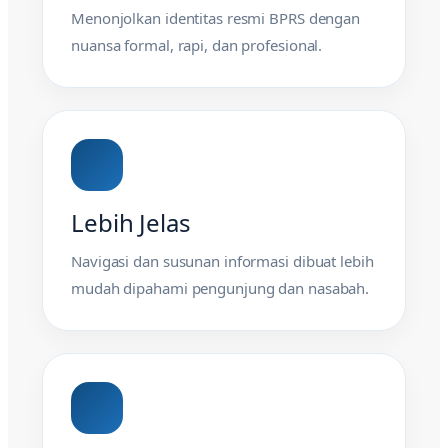
Menonjolkan identitas resmi BPRS dengan
nuansa formal, rapi, dan profesional.
Lebih Jelas
Navigasi dan susunan informasi dibuat lebih
mudah dipahami pengunjung dan nasabah.