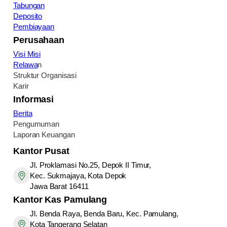
Tabungan
Deposito
Pembiayaan
Perusahaan
Visi Misi
Relawa
n
Struktur Organisasi
Karir
Informasi
Berita
Pengumuman
Laporan Keuangan
Kantor Pusat
Jl. Proklamasi No.25, Depok II Timur,
Kec. Sukmajaya, Kota Depok
Jawa Barat 16411
Kantor
Kas Pamulang
Jl. Benda Raya, Benda Baru, Kec. Pamulang,
Kota Tangerang Selatan