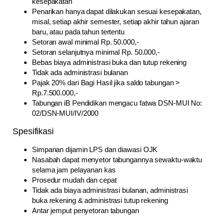
kesepakatan
Penarikan hanya dapat dilakukan sesuai kesepakatan,
misal, setiap akhir semester, setiap akhir tahun ajaran
baru, atau pada tahun tertentu
Setoran awal minimal Rp. 50.000,-
Setoran selanjutnya minimal Rp. 50.000,-
Bebas biaya administrasi buka dan tutup rekening
Tidak ada administrasi bulanan
Pajak 20% dari Bagi Hasil jika saldo tabungan >
Rp.7.500.000,-
Tabungan iB Pendidikan mengacu fatwa DSN-MUI No:
02/DSN-MUI/IV/2000
Spesifikasi
Simpanan dijamin LPS dan diawasi OJK
Nasabah dapat menyetor tabungannya sewaktu-waktu
selama jam pelayanan kas
Prosedur mudah dan cepat
Tidak ada biaya administrasi bulanan, administrasi
buka rekening & administrasi tutup rekening
Antar jemput penyetoran tabungan