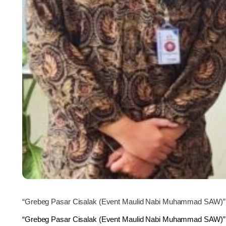
“Grebeg Pasar Cisalak (Event Maulid Nabi Muhammad SAW)”
“Grebeg Pasar Cisalak (Event Maulid Nabi Muhammad SAW)”