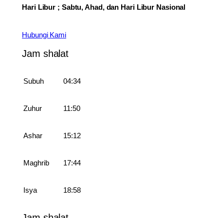
Hari Libur ; Sabtu, Ahad, dan Hari Libur Nasional
Hubungi Kami
Jam shalat
Subuh
04:34
Zuhur
11:50
Ashar
15:12
Maghrib
17:44
Isya
18:58
Jam shalat