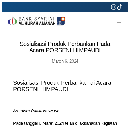
Skip
to
content
Sosialisasi Produk Perbankan Pada
Acara PORSENI HIMPAUDI
March 6, 2024
Sosialisasi Produk Perbankan di Acara
PORSENI HIMPAUDI
Assalamu’alaikum wr.wb
Pada tanggal 6 Maret 2024 telah dilaksanakan kegiatan