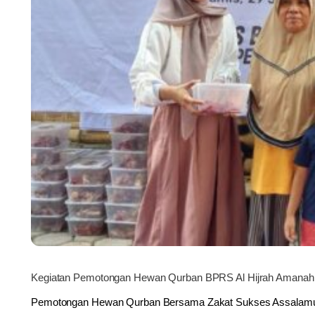
Kegiatan Pemotongan Hewan Qurban BPRS Al Hijrah Amanah
Pemotongan Hewan Qurban Bersama Zakat Sukses Assalamu’