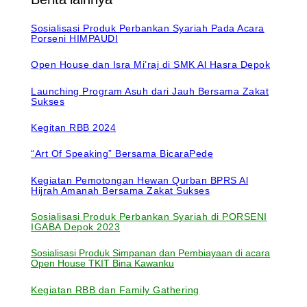
Sosialisasi Produk Perbankan Syariah Pada Acara
Porseni HIMPAUDI
Open House dan Isra Mi’raj di SMK Al Hasra Depok
Launching Program Asuh dari Jauh Bersama Zakat
Sukses
Kegitan RBB 2024
“Art Of Speaking” Bersama BicaraPede
Kegiatan Pemotongan Hewan Qurban BPRS Al
Hijrah Amanah Bersama Zakat Sukses
Sosialisasi Produk Perbankan Syariah
di PORSENI
IGABA Depok 2023
Sosialisasi Produk Simpanan dan Pembiayaan di acara
Open House TKIT Bina Kawanku
Kegiatan RBB dan Family Gathering