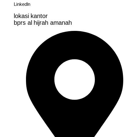
LinkedIn
lokasi kantor
bprs al hijrah amanah