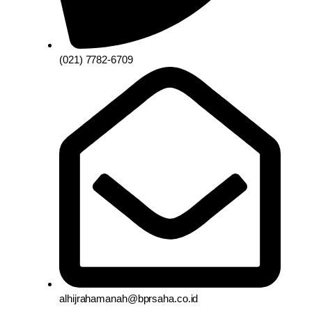
(021) 7782-6709
alhijrahamanah@bprsaha.co.id