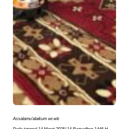
Assalamu’alaikum wr.wb
Pada tanggal 14 Maret 2025/ 14 Ramadhan 1446 H