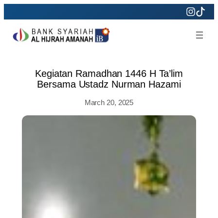
Skip
to
content
Kegiatan Ramadhan 1446 H Ta’lim
Bersama Ustadz Nurman Hazami​
March 20, 2025