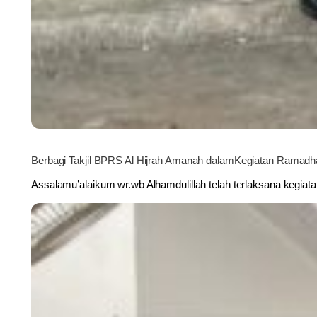
Berbagi Takjil BPRS Al Hijrah Amanah dalamKegiatan Ramad
Assalamu’alaikum wr.wb Alhamdulillah telah terlaksana kegiata