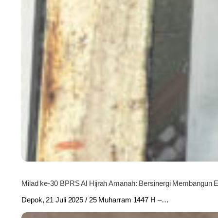
Milad ke-30 BPRS Al Hijrah Amanah: Bersinergi Membangun 
Depok, 21 Juli 2025 / 25 Muharram 1447 H –…