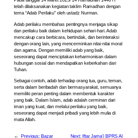
telah dilaksanakan kegiatan taklim Ramadhan dengan
tema “Adab Perilaku” oleh ustadz Nurman.
Adab perilaku membahas pentingnya menjaga sikap
dan perilaku baik dalam kehidupan sehari-hari. Adab
mencakup cara berbicara, bertindak, dan berinteraksi
dengan orang lain, yang mencerminkan nilai-nilai moral
dan agama. Dengan memiliki adab yang baik,
seseorang dapat menciptakan keharmonisan dalam
hubungan sosial dan mendapatkan keberkahan dari
Tuhan.
Sebagai contoh, adab terhadap orang tua, guru, teman,
serta dalam beribadah dan bermasyarakat, semuanya
memiliki peran penting dalam membentuk karakter
yang baik. Dalam Islam, adab adalah cerminan dari
iman yang kuat, dan melalui perilaku yang baik,
seseorang dapat menjadi pribadi yang lebih mulia di
mata Allah.
←
Previous:
Bazar
Next:
Iftar Jama’i BPRS Al