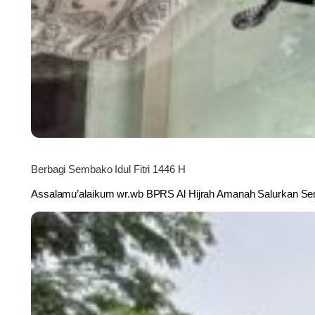
Berbagi Sembako Idul Fitri 1446 H
Assalamu’alaikum wr.wb BPRS Al Hijrah Amanah Salurkan Sem