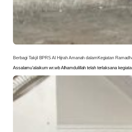
Berbagi Takjil BPRS Al Hijrah Amanah dalamKegiatan Ramad
Assalamu’alaikum wr.wb Alhamdulillah telah terlaksana kegiata