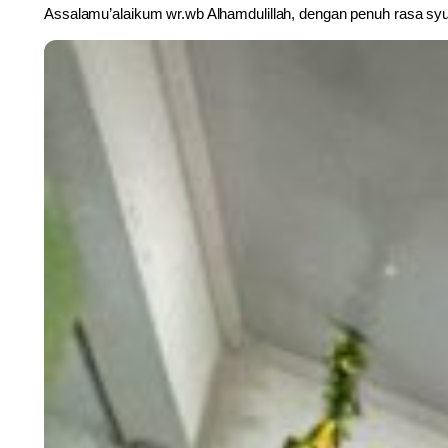
Assalamu’alaikum wr.wb Alhamdulillah, dengan penuh rasa syuk