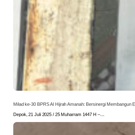
Milad ke-30 BPRS Al Hijrah Amanah: Bersinergi Membangun 
Depok, 21 Juli 2025 / 25 Muharram 1447 H –…