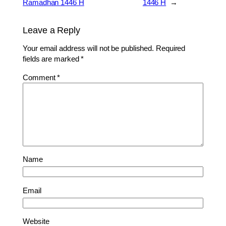
Ramadhan 1446 H
1446 H
→
Leave a Reply
Your email address will not be published.
Required
fields are marked
*
Comment
*
Name
Email
Website