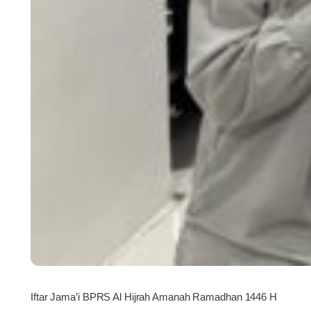
Iftar Jama’i BPRS Al Hijrah Amanah Ramadhan 1446 H