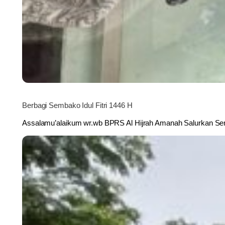
Berbagi Sembako Idul Fitri 1446 H
Assalamu’alaikum wr.wb BPRS Al Hijrah Amanah Salurkan Sem