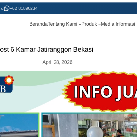
id
+62 81890234
Beranda
Tentang Kami
Produk
Media Informasi
st 6 Kamar Jatiranggon Bekasi
April 28, 2026