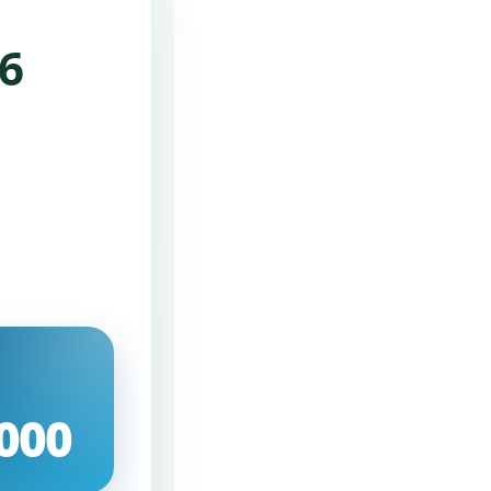
6
000