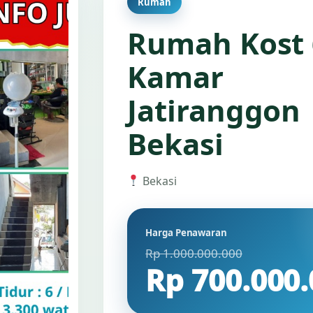
Rumah
Rumah Kost 
Kamar
Jatiranggon
Bekasi
Bekasi
Harga Penawaran
Rp 1.000.000.000
Rp 700.000.