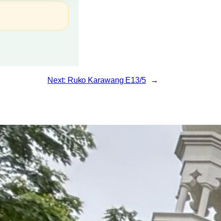
Next:
Ruko Karawang E13/5
→