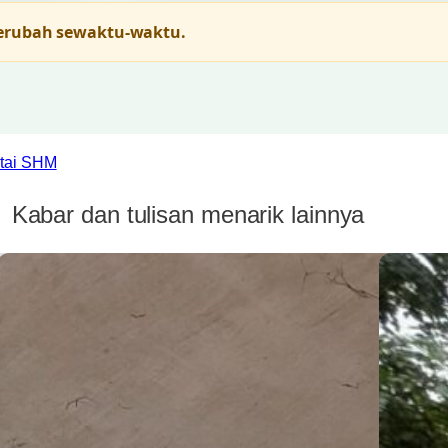
berubah sewaktu-waktu.
ntai SHM
Kabar dan tulisan menarik lainnya