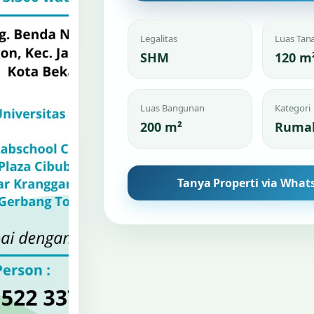
Legalitas
Luas Tan
SHM
120 m
Luas Bangunan
Kategori
200 m²
Ruma
Tanya Properti via What