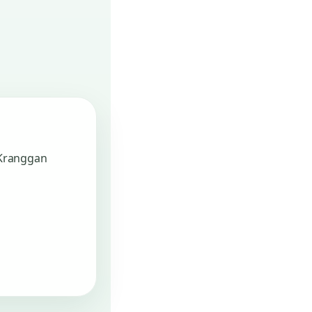
 Kranggan