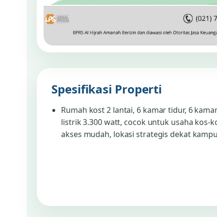
Spesifikasi Properti
Rumah kost 2 lantai, 6 kamar tidur, 6 kama
listrik 3.300 watt, cocok untuk usaha kos-k
akses mudah, lokasi strategis dekat kamp