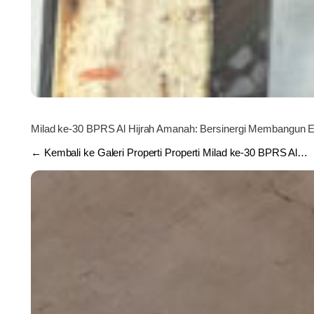
Milad ke-30 BPRS Al Hijrah Amanah: Bersinergi Membangun 
← Kembali ke Galeri Properti Properti Milad ke-30 BPRS Al…