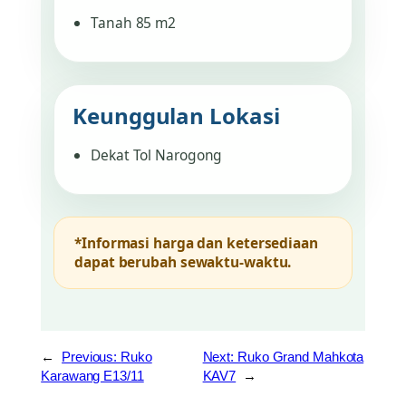
Tanah 85 m2
Keunggulan Lokasi
Dekat Tol Narogong
*Informasi harga dan ketersediaan
dapat berubah sewaktu-waktu.
←
Previous:
Ruko
Next:
Ruko Grand Mahkota
Karawang E13/11
KAV7
→