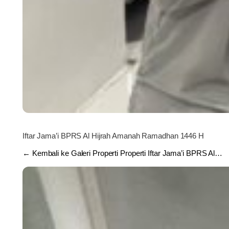
Iftar Jama’i BPRS Al Hijrah Amanah Ramadhan 1446 H
← Kembali ke Galeri Properti Properti Iftar Jama’i BPRS Al…