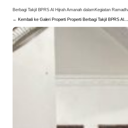
Berbagi Takjil BPRS Al Hijrah Amanah dalamKegiatan Ramad
← Kembali ke Galeri Properti Properti Berbagi Takjil BPRS Al