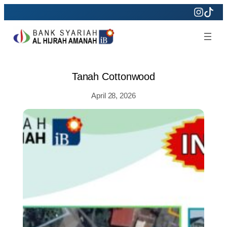
Skip
to
content
Tanah Cottonwood
April 28, 2026