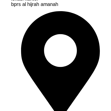
bprs al hijrah amanah