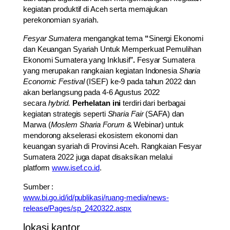
kegiatan produktif di Aceh serta memajukan
perekonomian syariah.
Fesyar Sumatera
mengangkat tema
“
Sinergi Ekonomi
dan Keuangan Syariah Untuk Memperkuat Pemulihan
Ekonomi Sumatera yang Inklusif”
.
Fesyar Sumatera
yang merupakan rangkaian kegiatan Indonesia
Sharia
Economic Festival
(ISEF) ke-9 pada tahun 2022 dan
akan berlangsung pada 4-6 Agustus 2022
secara
hybrid.
Perhelatan ini
terdiri dari berbagai
kegiatan strategis seperti
Sharia Fair
(SAFA) dan
Marwa (
Moslem Sharia Forum
& Webinar) untuk
mendorong akselerasi ekosistem ekonomi dan
keuangan syariah di Provinsi Aceh. Rangkaian Fesyar
Sumatera 2022 juga dapat disaksikan melalui
platform
www.isef.co.id
.
Sumber :
www.bi.go.id/id/publikasi/ruang-media/news-
release/Pages/sp_2420322.aspx
lokasi kantor