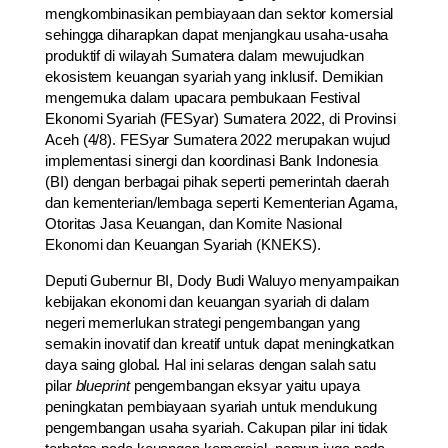
mengkombinasikan pembiayaan dan sektor komersial
sehingga diharapkan dapat menjangkau usaha-usaha
produktif di wilayah Sumatera dalam mewujudkan
ekosistem keuangan syariah yang inklusif. Demikian
mengemuka dalam upacara pembukaan Festival
Ekonomi Syariah (FESyar) Sumatera 2022, di Provinsi
Aceh (4/8). FESyar Sumatera 2022 merupakan wujud
implementasi sinergi dan koordinasi Bank Indonesia
(BI) dengan berbagai pihak seperti pemerintah daerah
dan kementerian/lembaga seperti Kementerian Agama,
Otoritas Jasa Keuangan, dan Komite Nasional
Ekonomi dan Keuangan Syariah (KNEKS).
Deputi Gubernur BI, Dody Budi Waluyo menyampaikan
kebijakan ekonomi dan keuangan syariah di dalam
negeri memerlukan strategi pengembangan yang
semakin inovatif dan kreatif untuk dapat meningkatkan
daya saing global. Hal ini selaras dengan salah satu
pilar
blueprint
pengembangan eksyar yaitu upaya
peningkatan pembiayaan syariah untuk mendukung
pengembangan usaha syariah. Cakupan pilar ini tidak