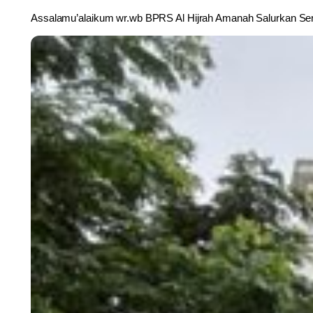
Assalamu’alaikum wr.wb BPRS Al Hijrah Amanah Salurkan Sem