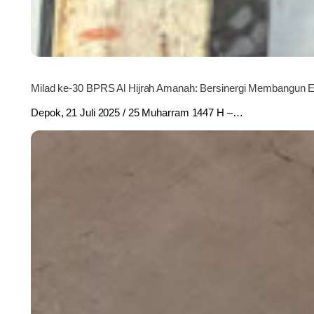
Milad ke-30 BPRS Al Hijrah Amanah: Bersinergi Membangun 
Depok, 21 Juli 2025 / 25 Muharram 1447 H –…