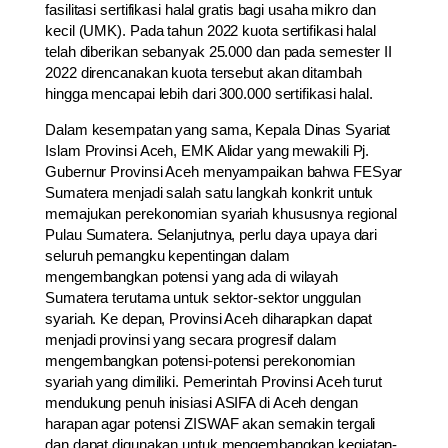
fasilitasi sertifikasi halal gratis bagi usaha mikro dan
kecil (UMK). Pada tahun 2022 kuota sertifikasi halal
telah diberikan sebanyak 25.000 dan pada semester II
2022 direncanakan kuota tersebut akan ditambah
hingga mencapai lebih dari 300.000 sertifikasi halal.
Dalam kesempatan yang sama, Kepala Dinas Syariat
Islam Provinsi Aceh, EMK Alidar yang mewakili Pj.
Gubernur Provinsi Aceh menyampaikan bahwa FESyar
Sumatera menjadi salah satu langkah konkrit untuk
memajukan perekonomian syariah khususnya regional
Pulau Sumatera. Selanjutnya, perlu daya upaya dari
seluruh pemangku kepentingan dalam
mengembangkan potensi yang ada di wilayah
Sumatera terutama untuk sektor-sektor unggulan
syariah. Ke depan, Provinsi Aceh diharapkan dapat
menjadi provinsi yang secara progresif dalam
mengembangkan potensi-potensi perekonomian
syariah yang dimiliki. Pemerintah Provinsi Aceh turut
mendukung penuh inisiasi ASIFA di Aceh dengan
harapan agar potensi ZISWAF akan semakin tergali
dan dapat digunakan untuk mengembangkan kegiatan-