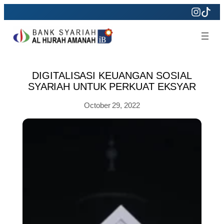
Skip
to
content
DIGITALISASI KEUANGAN SOSIAL
SYARIAH UNTUK PERKUAT EKSYAR
October 29, 2022