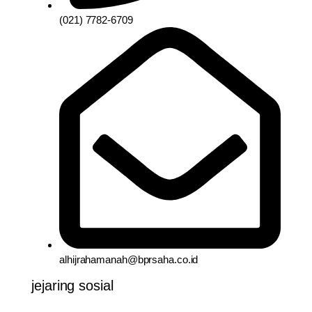
(021) 7782-6709
alhijrahamanah@bprsaha.co.id
jejaring sosial