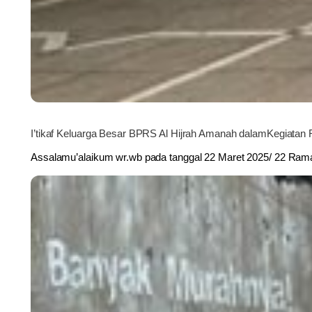
I’tikaf Keluarga Besar BPRS Al Hijrah Amanah dalamKegiata
Assalamu’alaikum wr.wb pada tanggal 22 Maret 2025/ 22 R