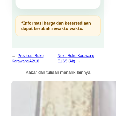
*Informasi harga dan ketersediaan
dapat berubah sewaktu-waktu.
←
Previous:
Ruko
Next:
Ruko Karawang
Karawang A2/18
E13/5 (Alt)
→
Kabar dan tulisan menarik lainnya