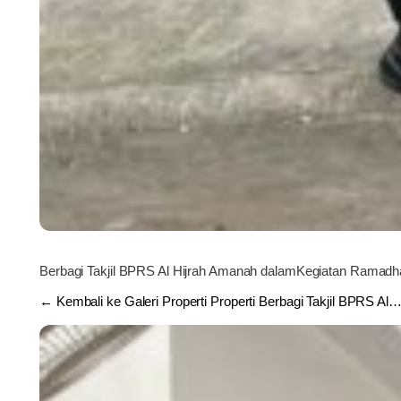
Berbagi Takjil BPRS Al Hijrah Amanah dalamKegiatan Ramad
← Kembali ke Galeri Properti Properti Berbagi Takjil BPRS Al