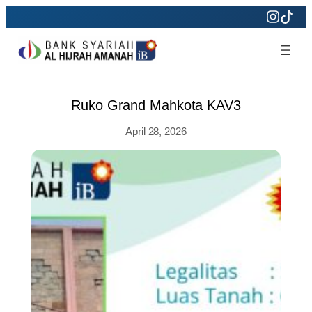
Skip
to
content
Ruko Grand Mahkota KAV3
April 28, 2026