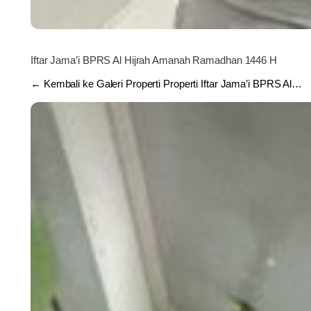
Iftar Jama’i BPRS Al Hijrah Amanah Ramadhan 1446 H
← Kembali ke Galeri Properti Properti Iftar Jama’i BPRS Al…