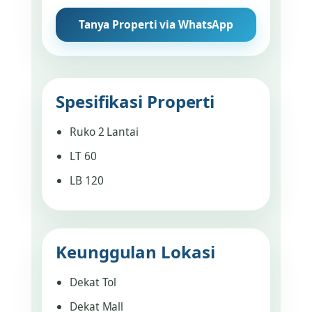
Tanya Properti via WhatsApp
Spesifikasi Properti
Ruko 2 Lantai
LT 60
LB 120
Keunggulan Lokasi
Dekat Tol
Dekat Mall