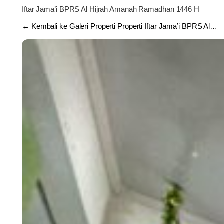
Iftar Jama’i BPRS Al Hijrah Amanah Ramadhan 1446 H
← Kembali ke Galeri Properti Properti Iftar Jama’i BPRS Al…