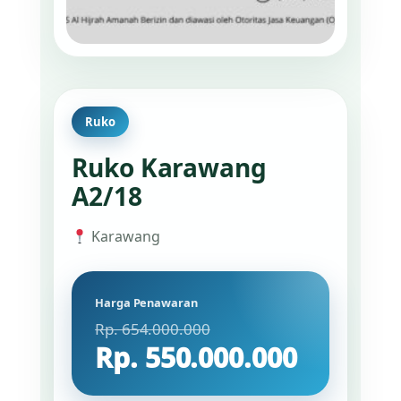
Ruko
Ruko Karawang
A2/18
Karawang
Harga Penawaran
Rp. 654.000.000
Rp. 550.000.000