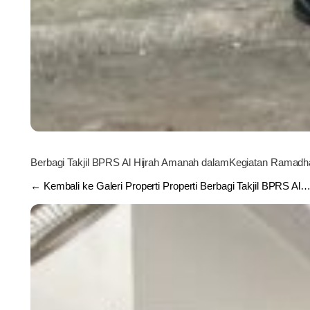
Berbagi Takjil BPRS Al Hijrah Amanah dalamKegiatan Ramad
← Kembali ke Galeri Properti Properti Berbagi Takjil BPRS Al