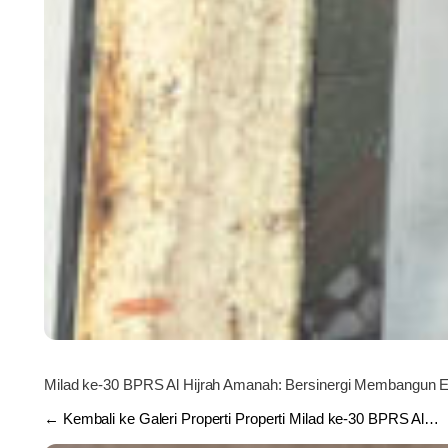
Milad ke-30 BPRS Al Hijrah Amanah: Bersinergi Membangun 
← Kembali ke Galeri Properti Properti Milad ke-30 BPRS Al…