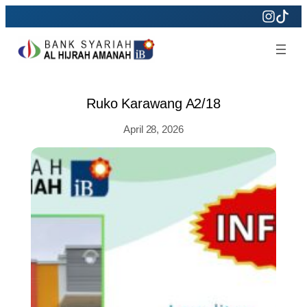
Skip
to
content
Ruko Karawang A2/18
April 28, 2026