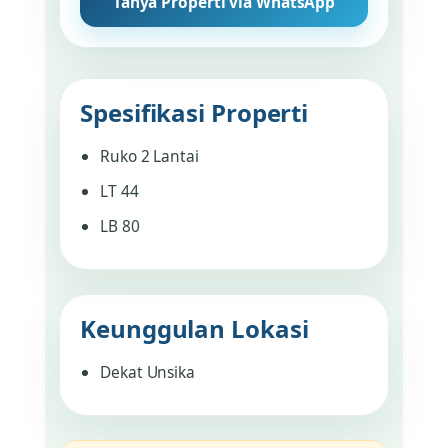
Tanya Properti via WhatsApp
Spesifikasi Properti
Ruko 2 Lantai
LT 44
LB 80
Keunggulan Lokasi
Dekat Unsika