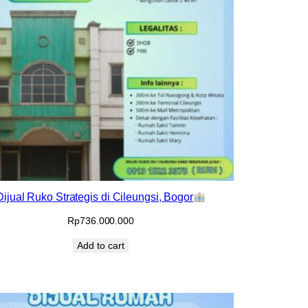
Dijual Ruko Strategis di Cileungsi, Bogor
Rp
736.000.000
Add to cart