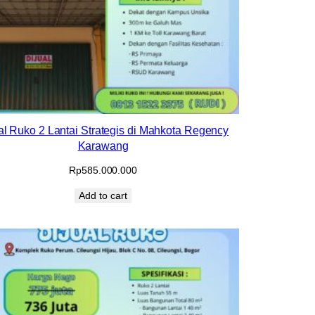
al Ruko 2 Lantai Strategis di Mahkota Regency
Karawang
Rp
585.000.000
Add to cart