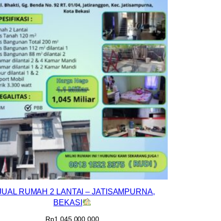
JUAL RUMAH 2 LANTAI – JATISAMPURNA,
BEKASI
Rp
1.045.000.000