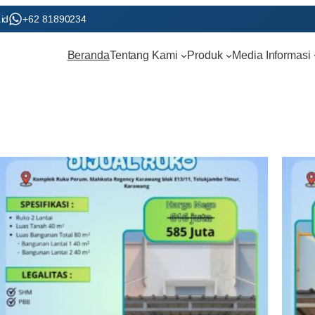
id
+62 81890234
Beranda
Tentang Kami
Produk
Media Informasi