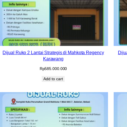
Dijual Ruko 2 Lantai Strategis di Mahkota Regency
Diju
Karawang
Rp
585.000.000
Add to cart