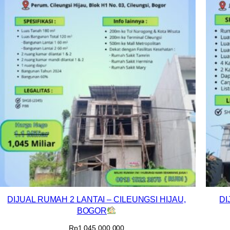
DIJUAL RUMAH 2 LANTAI – CILEUNGSI HIJAU,
DI
BOGOR
Rp
1.045.000.000