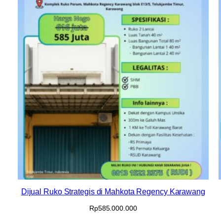
Dijual Ruko Strategis di Mahkota Regency Karawang
Rp
585.000.000