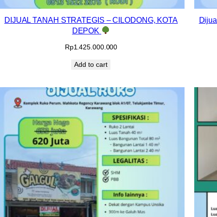
DIJUAL TANAH STRATEGIS – CILODONG, KOTA
Diju
DEPOK
Rp
1.425.000.000
Add to cart