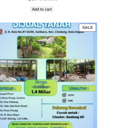
Add to cart
PRODUCT
SALE
ON
SALE