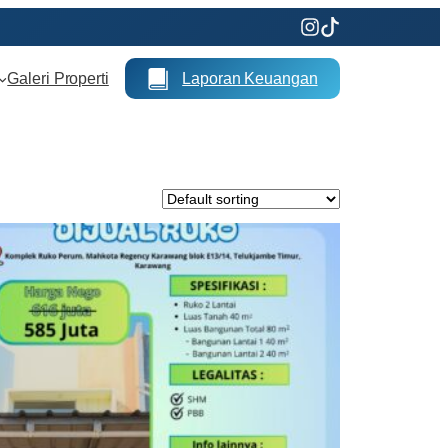
Galeri Properti
Laporan Keuangan