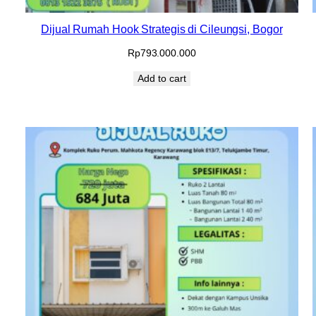
Dijual Rumah Hook Strategis di Cileungsi, Bogor
Rp
793.000.000
Add to cart