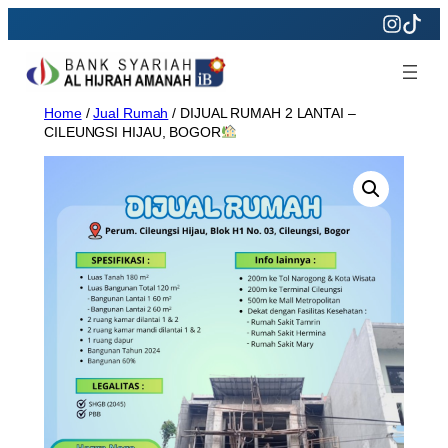
Skip
to
content
Home
/
Jual Rumah
/ DIJUAL RUMAH 2 LANTAI –
CILEUNGSI HIJAU, BOGOR