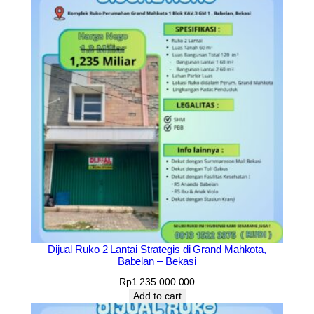
i
t
y
Dijual Ruko 2 Lantai Strategis di Grand Mahkota,
Babelan – Bekasi
Rp
1.235.000.000
Add to cart