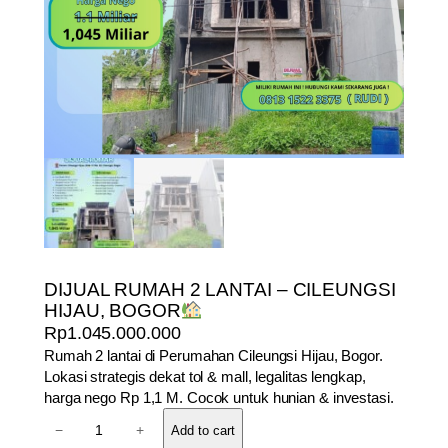
DIJUAL RUMAH 2 LANTAI – CILEUNGSI
HIJAU, BOGOR
Rp
1.045.000.000
Rumah 2 lantai di Perumahan Cileungsi Hijau, Bogor.
Lokasi strategis dekat tol & mall, legalitas lengkap,
harga nego Rp 1,1 M. Cocok untuk hunian & investasi.
D
−
+
Add to cart
I