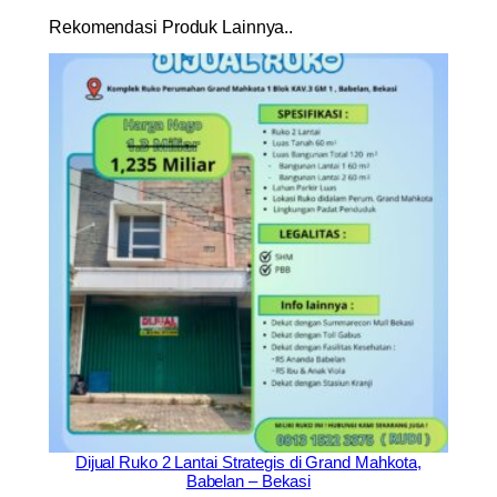
y
Rekomendasi Produk Lainnya..
Dijual Ruko 2 Lantai Strategis di Grand Mahkota,
Babelan – Bekasi