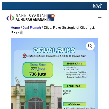
Skip
to
content
Home
/
Jual Rumah
/ Dijual Ruko Strategis di Cileungsi,
Bogor