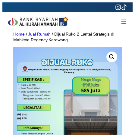
Skip
to
content
Home
/
Jual Rumah
/ Dijual Ruko 2 Lantai Strategis di
Mahkota Regency Karawang