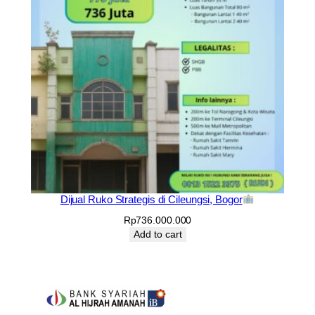
Dijual Ruko Strategis di Cileungsi, Bogor
Rp
736.000.000
Add to cart