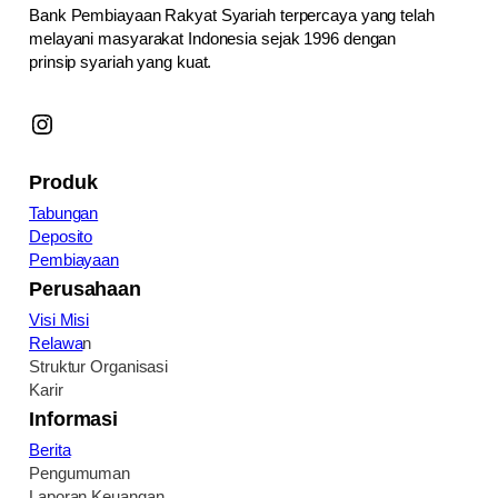
Bank Pembiayaan Rakyat Syariah terpercaya yang telah
melayani masyarakat Indonesia sejak 1996 dengan
prinsip syariah yang kuat.
Instagram
Produk
Tabungan
Deposito
Pembiayaan
Perusahaan
Visi Misi
Relawa
n
Struktur Organisasi
Karir
Informasi
Berita
Pengumuman
Laporan Keuangan