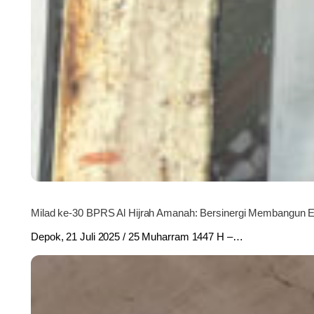
Milad ke-30 BPRS Al Hijrah Amanah: Bersinergi Membangun 
Depok, 21 Juli 2025 / 25 Muharram 1447 H –…