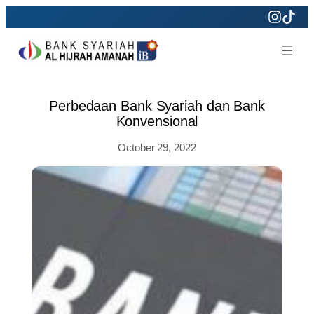
Skip
to
content
Perbedaan Bank Syariah dan Bank
Konvensional
October 29, 2022