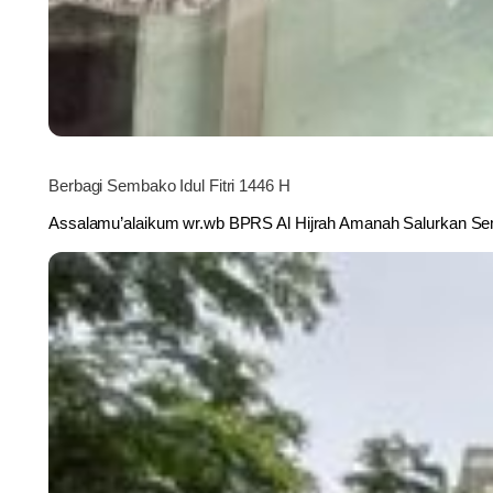
Berbagi Sembako Idul Fitri 1446 H
Assalamu’alaikum wr.wb BPRS Al Hijrah Amanah Salurkan Sem