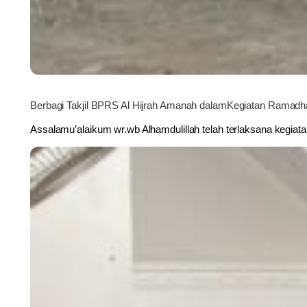
Berbagi Takjil BPRS Al Hijrah Amanah dalamKegiatan Ramad
Assalamu’alaikum wr.wb Alhamdulillah telah terlaksana kegiata